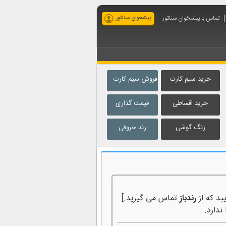
تماس با پیشخوان سناتور
پیشخوان سناتور
خرید سیم کارت
فروش سیم کارت
خرید اقساطی
قیمت گذاری
زنگ گوشی
رند حروفی
ید که از
رندباز
تماس می گیرید.]
ندارد.