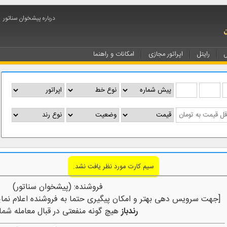
درباره پیشخوان سناتور
ل
رایتل
اپراتور مجازی
امکانات و راهنما
سیم کارت مورد نظر یافت نشد.
فروشنده: (پیشخوان سناتور)
[جهت سرویس دهی بهتر و امکان پیگیری حتما به فروشنده اعلام نمای
رندباز
هیچ گونه منفعتی در قبال معامله شما 