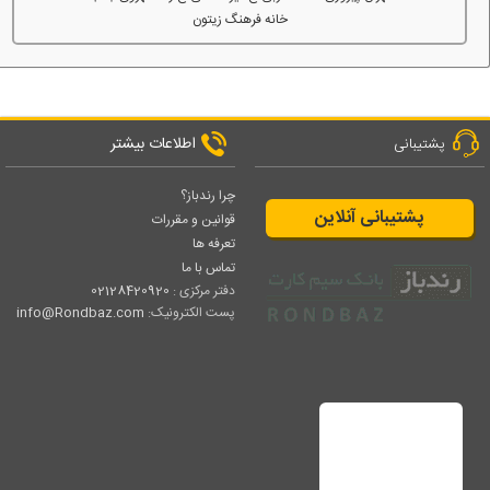
خانه فرهنگ زیتون
اطلاعات بیشتر
پشتیبانی
چرا رندباز؟
پشتیبانی آنلاین
قوانین و مقررات
تعرفه ها
تماس با ما
دفتر مرکزی :
02128420920
پست الکترونیک:
info@Rondbaz.com