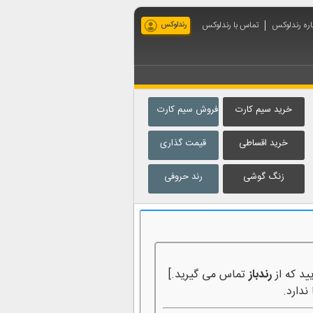
اره رندلوکس
تماس با رندلوکس
رندلوکس
خرید سیم کارت
فروش سیم کارت
خرید اقساطی
قیمت گذاری
زنگ گوشی
رند حروفی
ید که از
رندباز
تماس می گیرید.]
ندارد.