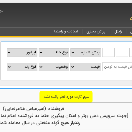
درب
ل
رایتل
اپراتور مجازی
امکانات و راهنما
سیم کارت مورد نظر یافت نشد.
فروشنده: (امیرعباس غلامرضایی)
[جهت سرویس دهی بهتر و امکان پیگیری حتما به فروشنده اعلام نمای
رندباز
هیچ گونه منفعتی در قبال معامله شما 