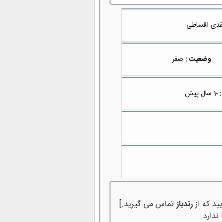
دی اقساطی
وضعیت :
صفر
:
-1 سال پیش
ید که از
رندباز
تماس می گیرید.]
ندارد.