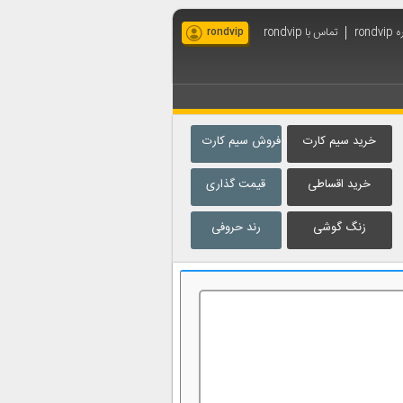
rondv
تماس با rondvip
rondvip
خرید سیم کارت
فروش سیم کارت
خرید اقساطی
قیمت گذاری
زنگ گوشی
رند حروفی