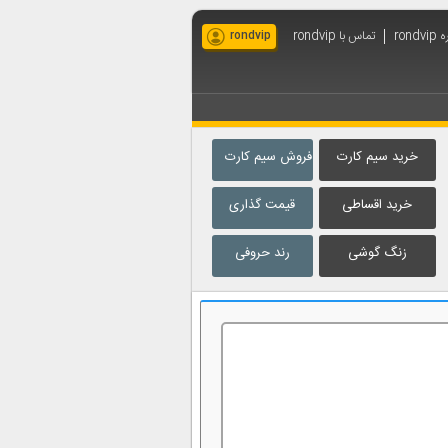
rondv
تماس با rondvip
rondvip
خرید سیم کارت
فروش سیم کارت
خرید اقساطی
قیمت گذاری
زنگ گوشی
رند حروفی