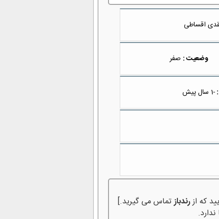
دی اقساطی
وضعیت :
صفر
:
-1 سال پیش
ید که از
رندباز
تماس می گیرید.]
ندارد.