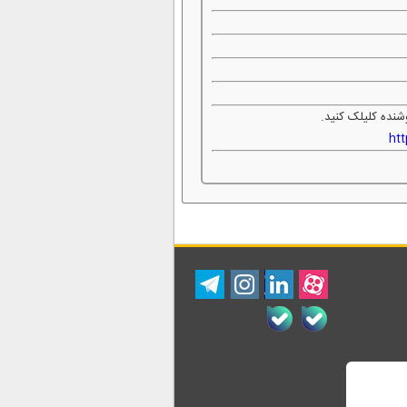
شنده کلیلک کنید.
ht