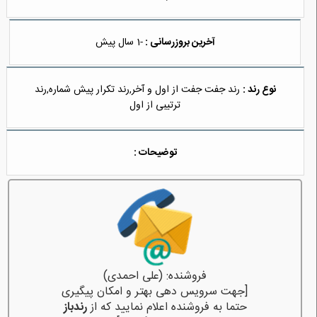
آخرین بروزرسانی :
-1 سال پیش
نوع رند :
رند جفت جفت از اول و آخر,رند تکرار پیش شماره,رند
ترتیبی از اول
توضیحات :
فروشنده: (علی احمدی)
[جهت سرویس دهی بهتر و امکان پیگیری
حتما به فروشنده اعلام نمایید که از
رندباز