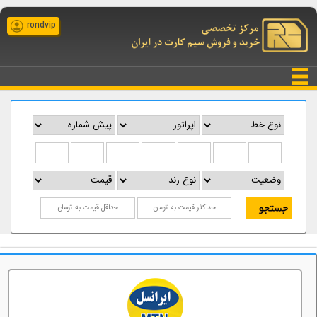
rondvip