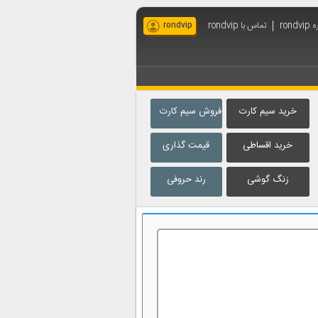
rondv
تماس با rondvip
rondvip
خرید سیم کارت
فروش سیم کارت
خرید اقساطی
قیمت گذاری
زنگ گوشی
رند حروفی