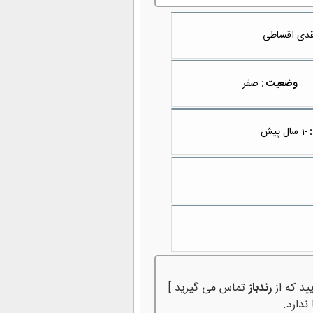
دی اقساطی
وضعیت :
صفر
:
-1 سال پیش
ید که از
رندباز
تماس می گیرید.]
ندارد.