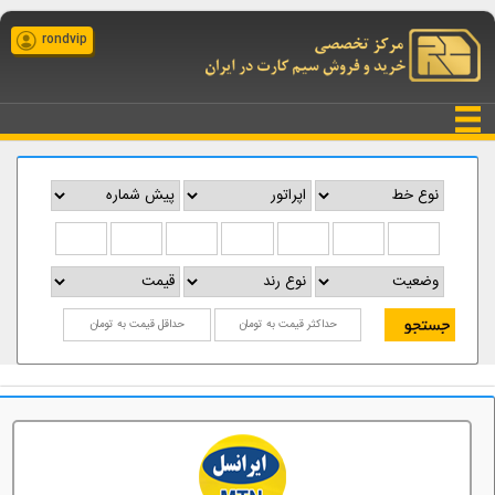
rondvip