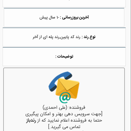
آخرین بروزرسانی :
-1 سال پیش
نوع رند :
رند کد پایین,رند پله ای از آخر
توضیحات :
فروشنده: (علی احمدی)
[جهت سرویس دهی بهتر و امکان پیگیری
حتما به فروشنده اعلام نمایید که از
رندباز
تماس می گیرید.]