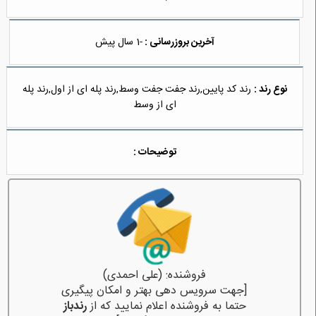
آخرین بروزرسانی :
-1 سال پیش
نوع رند :
رند کد پایین,رند جفت جفت وسط,رند پله ای از اول,رند پله
ای از وسط
توضیحات :
فروشنده: (علی احمدی)
[جهت سرویس دهی بهتر و امکان پیگیری
حتما به فروشنده اعلام نمایید که از
رندباز