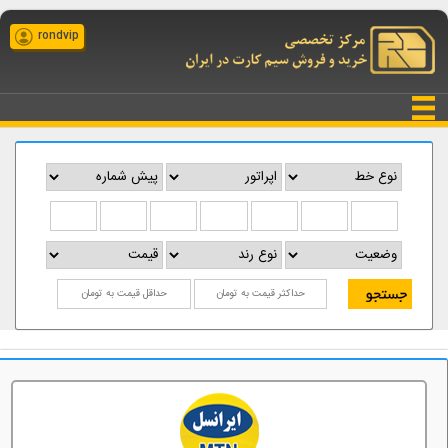
rondvip