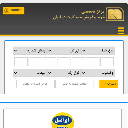
rondvip