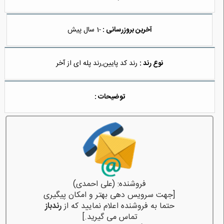
آخرین بروزرسانی :
-1 سال پیش
نوع رند :
رند کد پایین,رند پله ای از آخر
توضیحات :
فروشنده: (علی احمدی)
[جهت سرویس دهی بهتر و امکان پیگیری
حتما به فروشنده اعلام نمایید که از
رندباز
تماس می گیرید.]