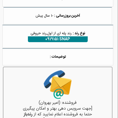
آخرین بروزرسانی :
-1 سال پیش
نوع رند :
رند پله ای از اول,رند حروفی
0919151 SNAP
توضیحات :
فروشنده: (امیر بهروان)
[جهت سرویس دهی بهتر و امکان پیگیری
حتما به فروشنده اعلام نمایید که از
رندباز