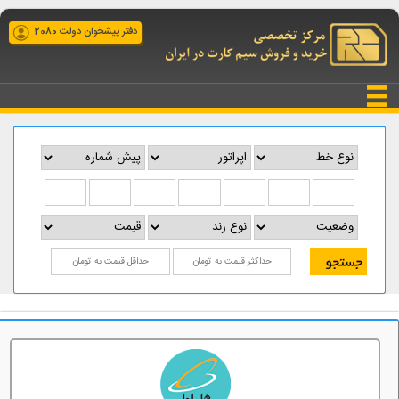
دفتر پیشخوان دولت 2080