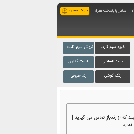
ه
تماس با پایتخت همراه
پایتخت همراه
خرید سیم کارت
فروش سیم کارت
خرید اقساطی
قیمت گذاری
زنگ گوشی
رند حروفی
ید که از
رندباز
تماس می گیرید.]
ندارد.