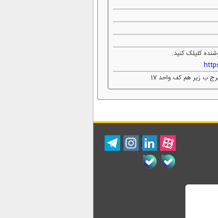
شنده کلیلک کنید.
htt
رج ب زیر هم کف واحد 17