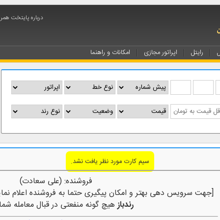
درباره پایتخت همرا
ل
رایتل
اپراتور مجازی
امکانات و راهنما
سیم کارت مورد نظر یافت نشد.
فروشنده: (علی سعادت)
[جهت سرویس دهی بهتر و امکان پیگیری حتما به فروشنده اعلام نمای
رندباز
هیچ گونه منفعتی در قبال معامله شما 