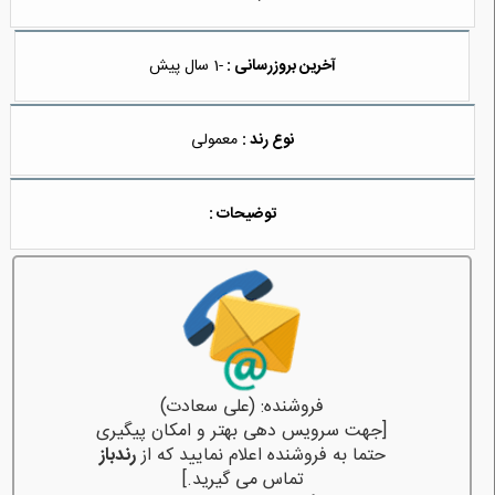
آخرین بروزرسانی :
-1 سال پیش
نوع رند :
معمولی
توضیحات :
فروشنده: (علی سعادت)
[جهت سرویس دهی بهتر و امکان پیگیری
حتما به فروشنده اعلام نمایید که از
رندباز
تماس می گیرید.]