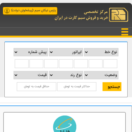
پارس نیکان سیم (پیشخوان دولت)