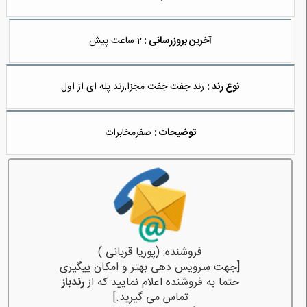
آخرین بروزرسانی :
2 ساعت پیش
نوع رند :
رند جفت جفت مجزا,رند پله ای از اول
توضیحات :
صفرمخابرات
فروشنده: (پوریا قربانی )
[جهت سرویس دهی بهتر و امکان پیگیری
حتما به فروشنده اعلام نمایید که از
رندباز
تماس می گیرید.]