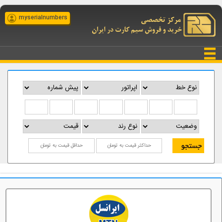
myserialnumbers