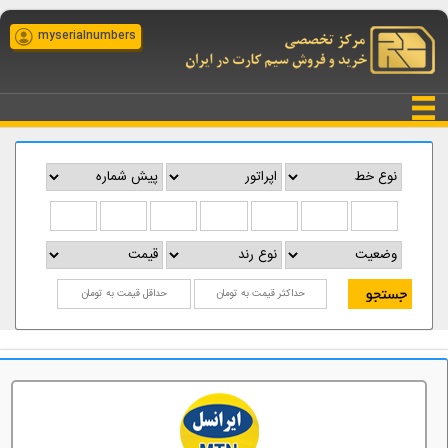
myserialnumbers