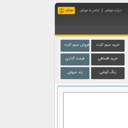
درباره مهرانور
تماس با مهرانور
مهرانور
خرید سیم کارت
فروش سیم کارت
خرید اقساطی
قیمت گذاری
زنگ گوشی
رند حروفی