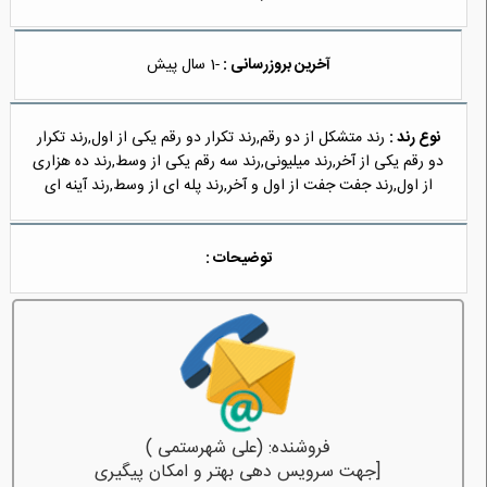
آخرین بروزرسانی :
-1 سال پیش
نوع رند :
رند متشکل از دو رقم,رند تکرار دو رقم یکی از اول,رند تکرار
دو رقم یکی از آخر,رند میلیونی,رند سه رقم یکی از وسط,رند ده هزاری
از اول,رند جفت جفت از اول و آخر,رند پله ای از وسط,رند آینه ای
توضیحات :
فروشنده: (علی شهرستمی )
[جهت سرویس دهی بهتر و امکان پیگیری