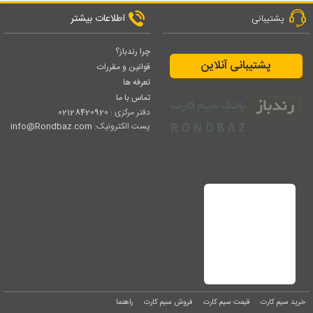
اطلاعات بیشتر
پشتیبانی
چرا رندباز؟
پشتیبانی آنلاین
قوانین و مقررات
تعرفه ها
تماس با ما
دفتر مرکزی :
02128420920
پست الکترونیک:
info@Rondbaz.com
خرید سیم کارت
قیمت سیم کارت
فروش سیم کارت
راهنما