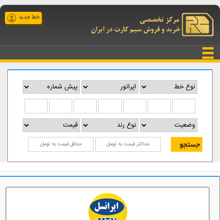
خط جدید