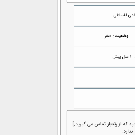
دی اقساطی
وضعیت :
صفر
:
-1 سال پیش
ید که از
رندباز
تماس می گیرید.]
ندارد.