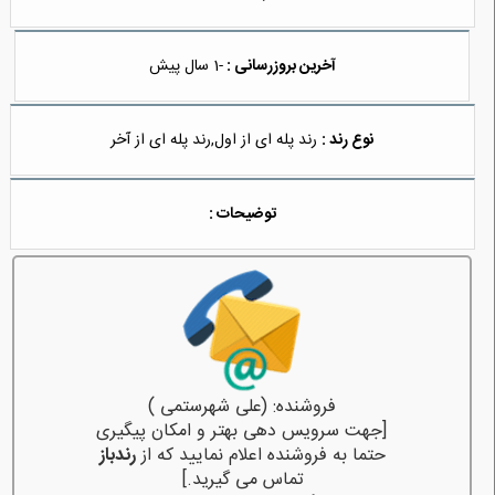
آخرین بروزرسانی :
-1 سال پیش
نوع رند :
رند پله ای از اول,رند پله ای از آخر
توضیحات :
فروشنده: (علی شهرستمی )
[جهت سرویس دهی بهتر و امکان پیگیری
حتما به فروشنده اعلام نمایید که از
رندباز
تماس می گیرید.]