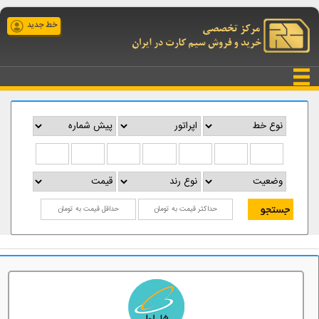
خط جدید