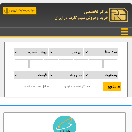
مرکزسیمکارت ایران