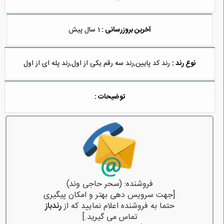
آخرین بروزرسانی :
1 سال پیش
نوع رند :
رند کد پایین,رند سه رقم یکی از اول,رند پله ای از اول
توضیحات :
فروشنده: (سحر حاجی وند)
[جهت سرویس دهی بهتر و امکان پیگیری
حتما به فروشنده اعلام نمایید که از
رندباز
تماس می گیرید.]