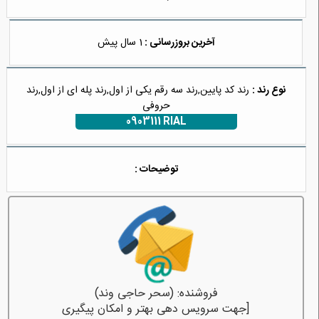
آخرین بروزرسانی :
1 سال پیش
نوع رند :
رند کد پایین,رند سه رقم یکی از اول,رند پله ای از اول,رند
حروفی
0903111 RIAL
توضیحات :
فروشنده: (سحر حاجی وند)
[جهت سرویس دهی بهتر و امکان پیگیری