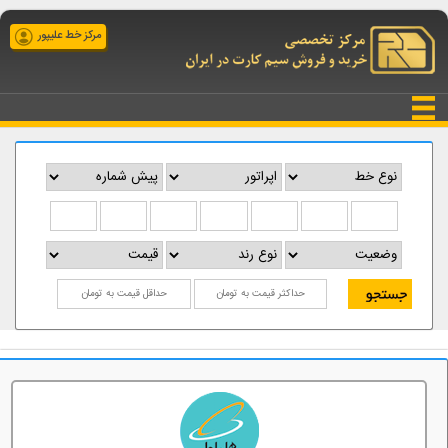
مرکز خط علیپور