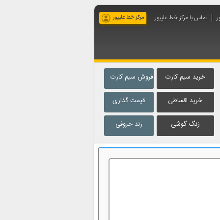
ر
تماس با مرکز خط علیپور
مرکز خط علیپور
خرید سیم کارت
فروش سیم کارت
خرید اقساطی
قیمت گذاری
زنگ گوشی
رند حروفی