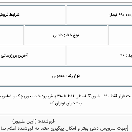
تومان
شرایط فروش
نوع خط :
دائمی
د :
96
آخرین بروزرسانی 
نوع رند :
معمولی
پیشخوان لویزان ✅
فروشنده: (آرین علیپور)
[جهت سرویس دهی بهتر و امکان پیگیری حتما به فروشنده اعلام نمای