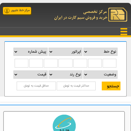
مرکز خط علیپور