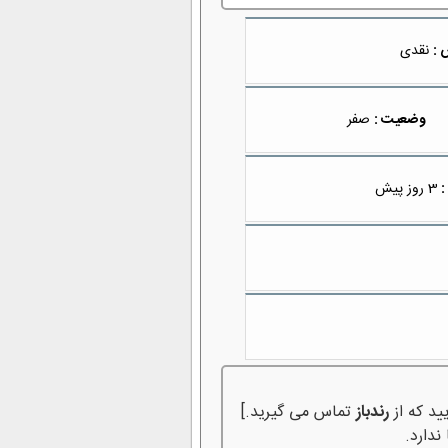
 :
نقدی
وضعیت :
صفر
:
3 روز پیش
ید که از
رندباز
تماس می گیرید.]
ندارد.