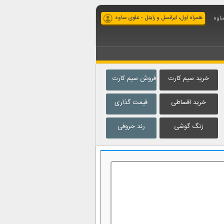
ساوه
همراه اول، ایرانسل و رایتل - علوی ساوه
خرید سیم کارت
فروش سیم کارت
خرید اقساطی
قیمت گذاری
زنگ گوشی
رند حروفی