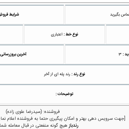
ماس بگیرید
شرایط فروش
نوع خط :
اعتباری
ید :
3
آخرین بروزرسانی 
نوع رند :
رند پله ای از آخر
توضیحات :
فروشنده: (سیدرضا علوی زاده)
[جهت سرویس دهی بهتر و امکان پیگیری حتما به فروشنده اعلام نمای
رندباز
هیچ گونه منفعتی در قبال معامله شما 