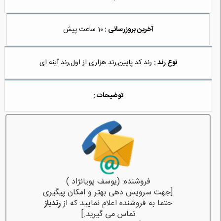
آخرین بروزرسانی :
10 ساعت پیش
نوع رند :
رند کد پایین,رند هزاری از اول,رند آینه ای
توضیحات :
فروشنده: (یوسف پویانژاد )
[جهت سرویس دهی بهتر و امکان پیگیری
حتما به فروشنده اعلام نمایید که از
رندباز
تماس می گیرید.]