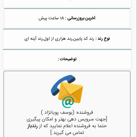
آخرین بروزرسانی :
18 ساعت پیش
نوع رند :
رند کد پایین,رند هزاری از اول,رند آینه ای
توضیحات :
فروشنده: (یوسف پویانژاد )
[جهت سرویس دهی بهتر و امکان پیگیری
حتما به فروشنده اعلام نمایید که از
رندباز
تماس می گیرید.]