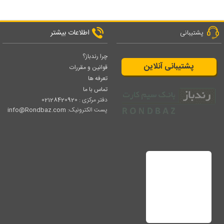
اطلاعات بیشتر
پشتیبانی
چرا رندباز؟
پشتیبانی آنلاین
قوانین و مقررات
تعرفه ها
تماس با ما
دفتر مرکزی :
02128420920
پست الکترونیک:
info@Rondbaz.com