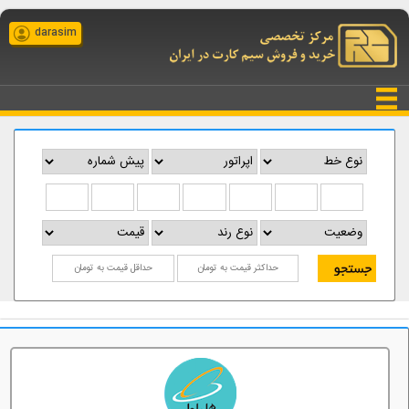
darasim