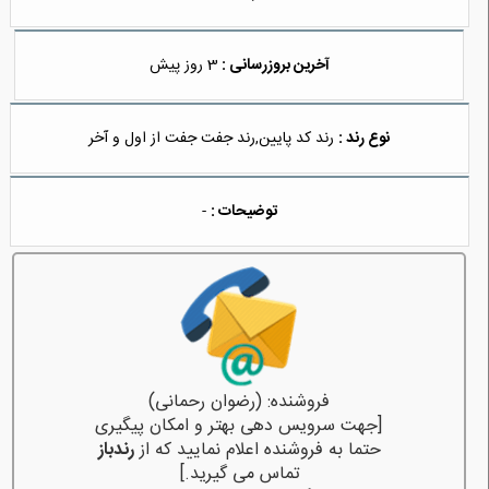
آخرین بروزرسانی :
3 روز پیش
نوع رند :
رند کد پایین,رند جفت جفت از اول و آخر
توضیحات :
-
فروشنده: (رضوان رحمانی)
[جهت سرویس دهی بهتر و امکان پیگیری
حتما به فروشنده اعلام نمایید که از
رندباز
تماس می گیرید.]