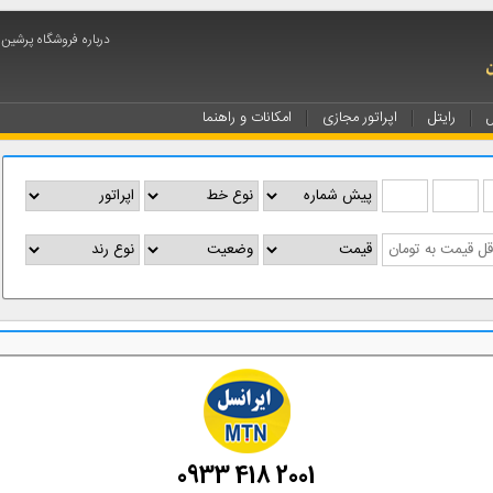
درباره فروشگاه پرشین
ل
رایتل
اپراتور مجازی
امکانات و راهنما
0933 418 2001