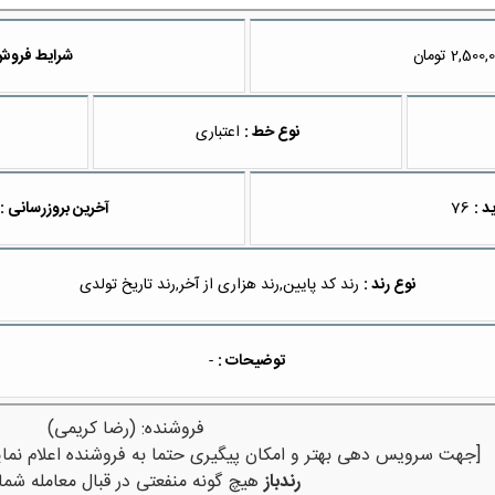
تومان
شرایط فروش
نوع خط :
اعتباری
د :
76
آخرین بروزرسانی :
نوع رند :
رند کد پایین,رند هزاری از آخر,رند تاریخ تولدی
توضیحات :
-
فروشنده: (رضا کریمی)
[جهت سرویس دهی بهتر و امکان پیگیری حتما به فروشنده اعلام نمای
رندباز
هیچ گونه منفعتی در قبال معامله شما 