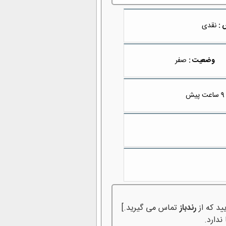
 :
نقدی
وضعیت :
صفر
9 ساعت پیش
ید که از
رندباز
تماس می گیرید.]
ندارد.