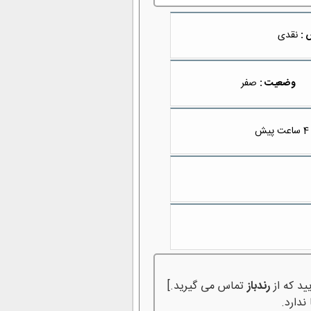
 :
نقدی
وضعیت :
صفر
4 ساعت پیش
ید که از
رندباز
تماس می گیرید.]
ندارد.