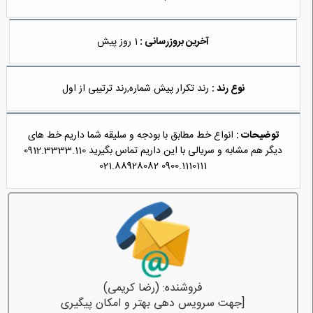
آخرین بروزرسانی :
1 روز پیش
نوع رند :
رند تکرار پیش شماره,رند ترتیبی از اول
توضیحات :
انواع خط مطابق با بودجه و سلیقه شما داریم خط های
دیگر هم مشابه و سریالی با این داریم تماس بگیرید 0912.3333.110
0900.1110111 021.88928082
فروشنده: (رضا کریمی)
[جهت سرویس دهی بهتر و امکان پیگیری