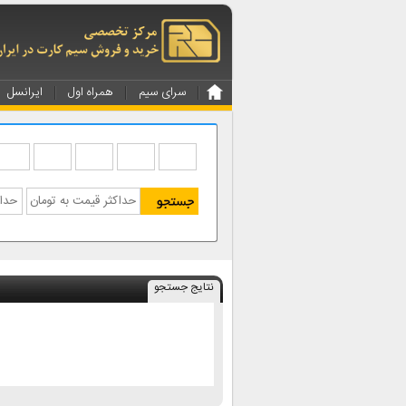
سرای سیم
همراه اول
ایرانسل
نتایج جستجو