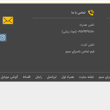
تماس با ما
تلفن همراه:
09129491170
(مونا زینلی)
تلفن ثابت:
فرم تماس باسرای سیم
رای سیم
نقشه سایت
همراه اول
ایرانسل
رایتل
اقساط
گوشی موبایل