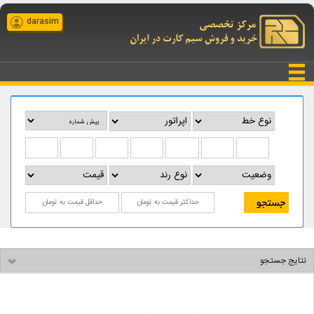
darasim
نتایج جستجو