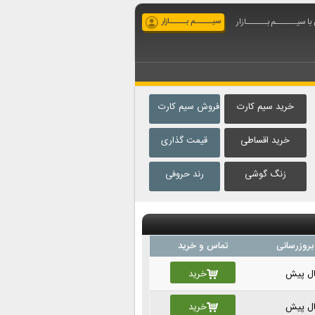
ا سیــــــم بــــــازار
سیــــــم بــــــازار
خرید سیم کارت
فروش سیم کارت
خرید اقساطی
قیمت گذاری
زنگ گوشی
رند حروفی
بروزرسانی
تماس و خرید
خرید
خرید