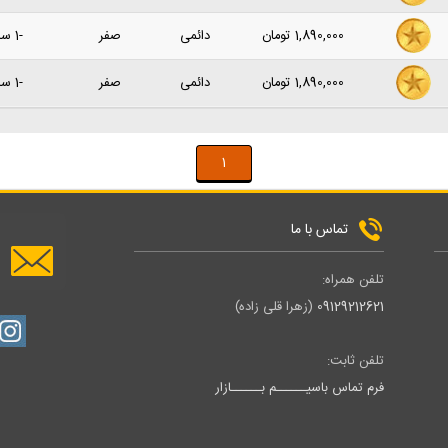
1,890,000
تومان
دائمی
صفر
-1 سال پیش
1,890,000
تومان
دائمی
صفر
-1 سال پیش
1
تماس با ما
تلفن همراه:
09129212621
(زهرا قلی زاده)
تلفن ثابت:
فرم تماس باسیــــــم بــــــازار