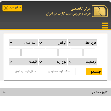
سرای سیم
نتایج جستجو