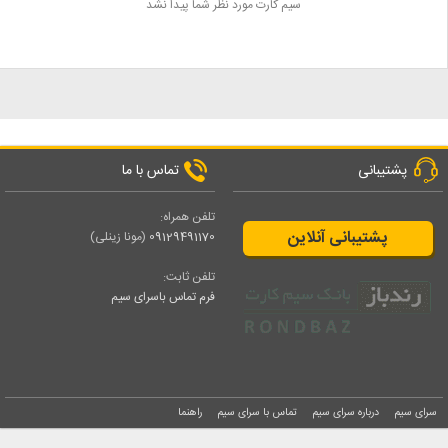
سیم کارت مورد نظر شما پیدا نشد
پشتیبانی
تماس با ما
تلفن همراه:
پشتیبانی آنلاین
09129491170
(مونا زینلی)
تلفن ثابت:
فرم تماس باسرای سیم
سرای سیم
درباره سرای سیم
تماس با سرای سیم
راهنما