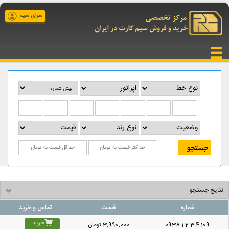
سرای سیم
نتایج جستجو
شماره
قیمت
تماس و خرید
خرید
0938 1 2 3 4 109
3,990,000
تومان