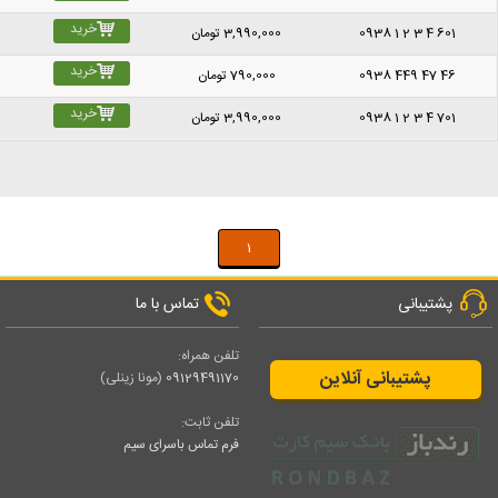
خرید
0938 1 2 3 4 601
3,990,000
تومان
خرید
0938 449 47 46
790,000
تومان
خرید
0938 1 2 3 4 701
3,990,000
تومان
1
پشتیبانی
تماس با ما
تلفن همراه:
پشتیبانی آنلاین
09129491170
(مونا زینلی)
تلفن ثابت:
فرم تماس باسرای سیم