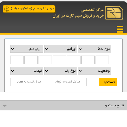
پارس نیکان سیم (پیشخوان دولت)
نتایج جستجو