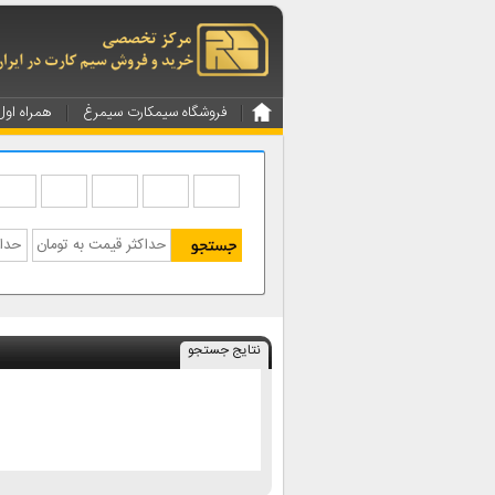
فروشگاه سیمکارت سیمرغ
همراه اول
نتایج جستجو