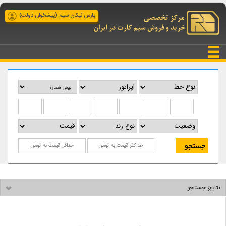
پارس نیکان سیم (پیشخوان دولت)
نتایج جستجو