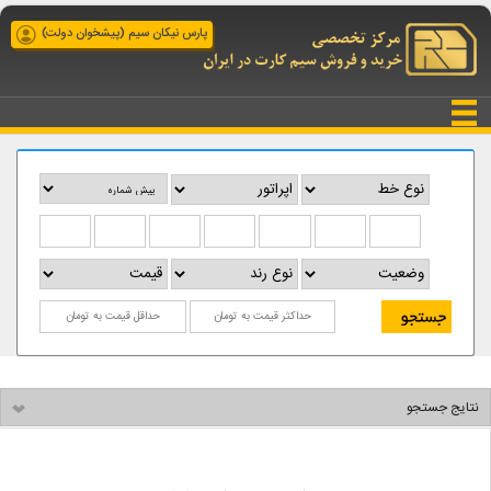
پارس نیکان سیم (پیشخوان دولت)
نتایج جستجو