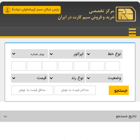
پارس نیکان سیم (پیشخوان دولت)
نتایج جستجو