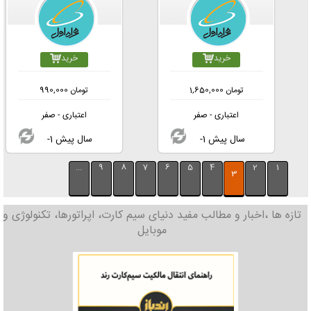
خرید
خرید
تومان
1,650,000
تومان
990,000
اعتباری - صفر
اعتباری - صفر
-1 سال پیش
-1 سال پیش
...
9
8
7
6
5
4
2
1
3
تازه ها ،اخبار و مطالب مفید دنیای سیم کارت، اپراتورها، تکنولوژی و
موبایل