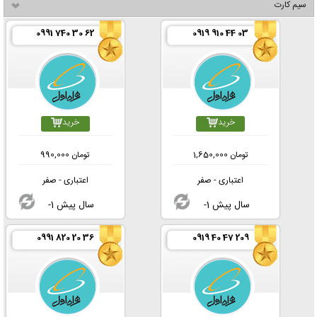
سیم کارت
0991 740 30 62
0919 910 44 03
خرید
خرید
تومان
1,650,000
تومان
990,000
اعتباری - صفر
اعتباری - صفر
-1 سال پیش
-1 سال پیش
0991 820 20 36
0919 40 47 209