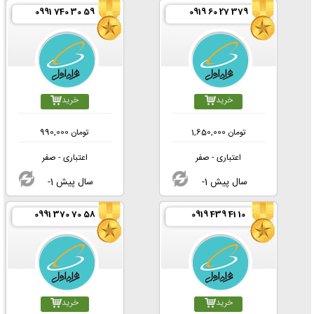
0991 740 30 59
0919 60 27 379
خرید
خرید
تومان
1,650,000
تومان
990,000
اعتباری - صفر
اعتباری - صفر
-1 سال پیش
-1 سال پیش
0991 370 70 58
0919 439 41 10
خرید
خرید