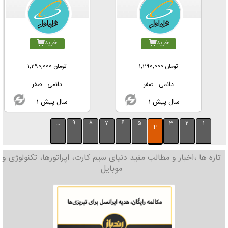
خرید
خرید
تومان
1,290,000
تومان
1,290,000
دائمی - صفر
دائمی - صفر
-1 سال پیش
-1 سال پیش
...
9
8
7
6
5
3
2
1
4
تازه ها ،اخبار و مطالب مفید دنیای سیم کارت، اپراتورها، تکنولوژی و
موبایل