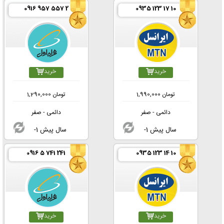
0916 957 557 2
0935 123 17 10
خرید
خرید
تومان
1,990,000
تومان
1,290,000
دائمی - صفر
دائمی - صفر
-1 سال پیش
-1 سال پیش
0916 5 741 241
0935 123 14 10
خرید
خرید