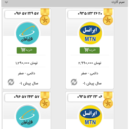
سیم کارت
0916 57 229 57
0935 123 26 20
خرید
خرید
تومان
2,990,000
تومان
1,290,000
دائمی - صفر
دائمی - صفر
-1 سال پیش
-1 سال پیش
0916 57 243 57
0935 123 23 06