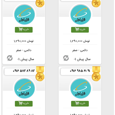
خرید
خرید
تومان
1,290,000
تومان
1,290,000
دائمی - صفر
دائمی - صفر
-1 سال پیش
-1 سال پیش
0916 572 89 82
0916 985 61 91
خرید
خرید