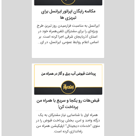
مکالمه رایگان اپراتور ایرانسل برای
تبریزی ها
ایرانسل به مناسبت فرارسیدن روز تبریز، طرح
ویژه‌ای را برای مشترکان تلفن‌همراه خود در
استان آذربایجان شرقی اجرا کرده است. بر
اساس اعلام روابط عمومی ایرانسل، در ای
...
قبض‌هات رو یکجا و سریع با همراه من
پرداخت کن!
همراه اول با شناسایی نیاز مشترکان به یک
درگاه واحد و امن، بخش پرداخت قبوض را در
منوی "خدمات دیجیتال" اپلیکیشن همراه من
راه‌اندازی کرده است.