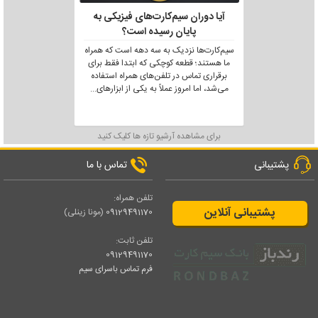
آیا دوران سیم‌کارت‌های فیزیکی به
پایان رسیده است؟
سیم‌کارت‌ها نزدیک به سه دهه است که همراه
ما هستند؛ قطعه کوچکی که ابتدا فقط برای
برقراری تماس در تلفن‌های همراه استفاده
می‌شد، اما امروز عملاً به یکی از ابزارهای
...
برای مشاهده آرشیو تازه ها کلیک کنید
پشتیبانی
تماس با ما
تلفن همراه:
پشتیبانی آنلاین
09129491170
(مونا زینلی)
تلفن ثابت:
09129491170
فرم تماس باسرای سیم