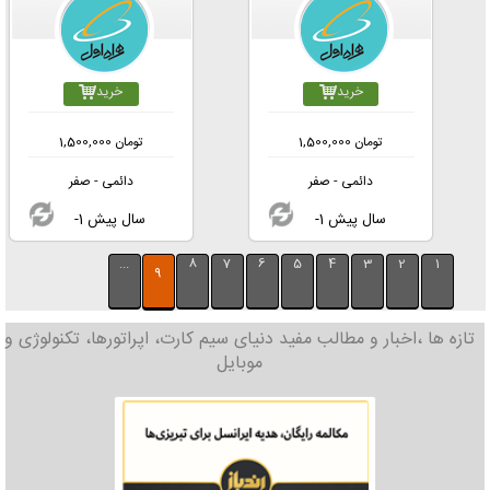
خرید
خرید
تومان
1,500,000
تومان
1,500,000
دائمی - صفر
دائمی - صفر
-1 سال پیش
-1 سال پیش
...
8
7
6
5
4
3
2
1
9
تازه ها ،اخبار و مطالب مفید دنیای سیم کارت، اپراتورها، تکنولوژی و
موبایل