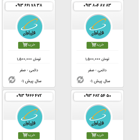
0913 661 78 38
0913 804 87 83
خرید
خرید
تومان
1,500,000
تومان
1,500,000
دائمی - صفر
دائمی - صفر
-1 سال پیش
-1 سال پیش
0913 9666 472
0913 682 54 50
خرید
خرید