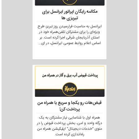
مکالمه رایگان اپراتور ایرانسل برای
تبریزی ها
ایرانسل به مناسبت فرارسیدن روز تبریز، طرح
ویژه‌ای را برای مشترکان تلفن‌همراه خود در
استان آذربایجان شرقی اجرا کرده است. بر
اساس اعلام روابط عمومی ایرانسل، در ای
...
قبض‌هات رو یکجا و سریع با همراه من
پرداخت کن!
همراه اول با شناسایی نیاز مشترکان به یک
درگاه واحد و امن، بخش پرداخت قبوض را در
منوی "خدمات دیجیتال" اپلیکیشن همراه من
راه‌اندازی کرده است.