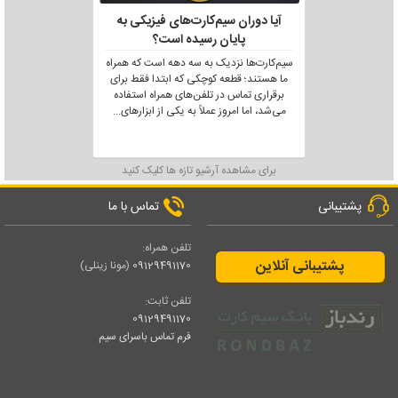
آیا دوران سیم‌کارت‌های فیزیکی به
پایان رسیده است؟
سیم‌کارت‌ها نزدیک به سه دهه است که همراه
ما هستند؛ قطعه کوچکی که ابتدا فقط برای
برقراری تماس در تلفن‌های همراه استفاده
می‌شد، اما امروز عملاً به یکی از ابزارهای
...
برای مشاهده آرشیو تازه ها کلیک کنید
پشتیبانی
تماس با ما
تلفن همراه:
پشتیبانی آنلاین
09129491170
(مونا زینلی)
تلفن ثابت:
09129491170
فرم تماس باسرای سیم