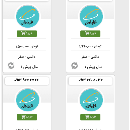
خرید
خرید
تومان
1,990,000
تومان
1,500,000
دائمی - صفر
دائمی - صفر
-1 سال پیش
-1 سال پیش
0913 967 47 44
0913 620 80 36
خرید
خرید