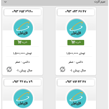
سیم کارت
0913 652 69 40
0913 043 67 47
خرید
خرید
تومان
1,500,000
تومان
1,500,000
دائمی - صفر
دائمی - صفر
-1 سال پیش
-1 سال پیش
0913 99 710 79
0913 714 43 47