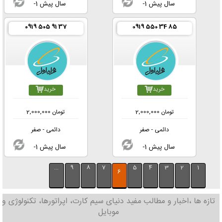
-1 سال پیش
-1 سال پیش
0919 505 91 37
0919 550 34 85
خرید
خرید
تومان
2,000,000
تومان
2,000,000
دائمی - صفر
دائمی - صفر
-1 سال پیش
-1 سال پیش
...
9
8
7
5
4
3
2
1
6
تازه ها ،اخبار و مطالب مفید دنیای سیم کارت، اپراتورها، تکنولوژی و
موبایل