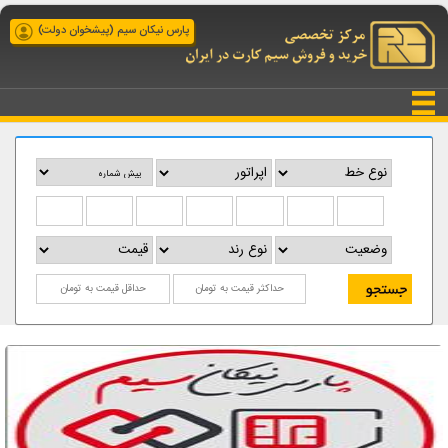
پارس نیکان سیم (پیشخوان دولت)