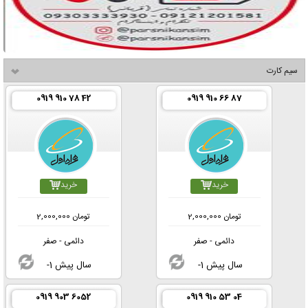
سیم کارت
0919 910 78 42
0919 910 66 87
خرید
خرید
تومان
2,000,000
تومان
2,000,000
دائمی - صفر
دائمی - صفر
-1 سال پیش
-1 سال پیش
0919 903 6052
0919 910 53 04