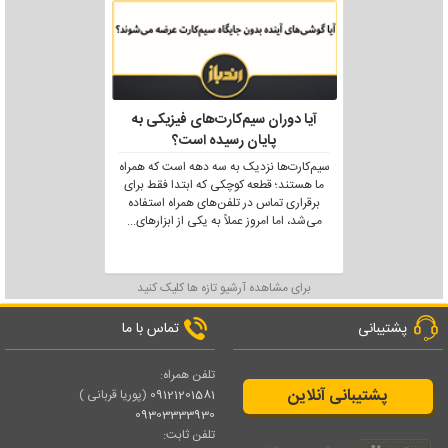
آیا دوران سیم‌کارت‌های فیزیکی به
پایان رسیده است؟
سیم‌کارت‌ها نزدیک به سه دهه است که همراه
ما هستند؛ قطعه کوچکی که ابتدا فقط برای
برقراری تماس در تلفن‌های همراه استفاده
می‌شد، اما امروز عملاً به یکی از ابزارهای
...
برای مشاهده آرشیو تازه ها کلیک کنید
پشتیبانی
تماس با ما
تلفن همراه:
پشتیبانی آنلاین
09121201581
(پوریا قربانی )
09303333930
تلفن ثابت: