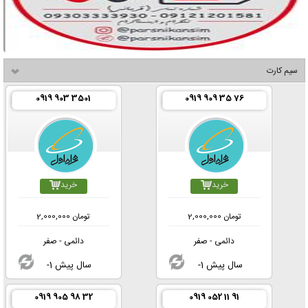
سیم کارت
0919 903 3501
0919 909 35 76
خرید
خرید
تومان
2,000,000
تومان
2,000,000
دائمی - صفر
دائمی - صفر
-1 سال پیش
-1 سال پیش
0919 905 98 32
0919 052 11 91