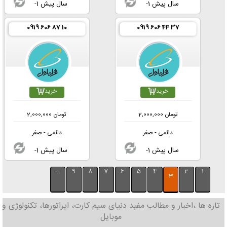
-1 سال پیش
-1 سال پیش
0919 606 87 10
0919 606 44 37
خرید
خرید
تومان
2,000,000
تومان
2,000,000
دائمی - صفر
دائمی - صفر
-1 سال پیش
-1 سال پیش
...
9
8
7
6
5
4
2
1
3
تازه ها ،اخبار و مطالب مفید دنیای سیم کارت، اپراتورها، تکنولوژی و
موبایل