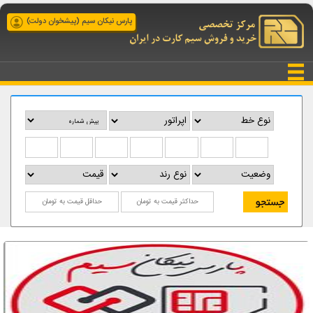
پارس نیکان سیم (پیشخوان دولت)